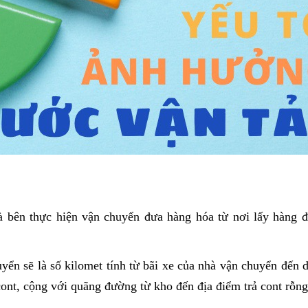
 bên thực hiện vận chuyển đưa hàng hóa từ nơi lấy hàng 
n sẽ là số kilomet tính từ bãi xe của nhà vận chuyển đến de
ont, cộng với quãng đường từ kho đến địa điểm trả cont rỗng