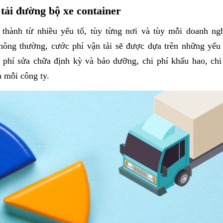
 tải đường bộ xe container
thành từ nhiều yếu tố, tùy từng nơi và tùy mỗi doanh ng
hông thường, cước phí vận tải sẽ được dựa trên những yếu 
i phí sửa chữa định kỳ và bảo dưỡng, chi phí khấu hao, chi
 mỗi công ty.