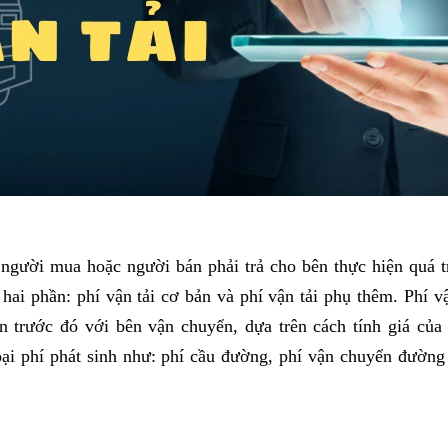
người mua hoặc người bán phải trả cho bên thực hiện quá t
ai phần: phí vận tải cơ bản và phí vận tải phụ thêm. Phí vậ
 trước đó với bên vận chuyển, dựa trên cách tính giá của
oại phí phát sinh như: phí cầu đường, phí vận chuyển đường 