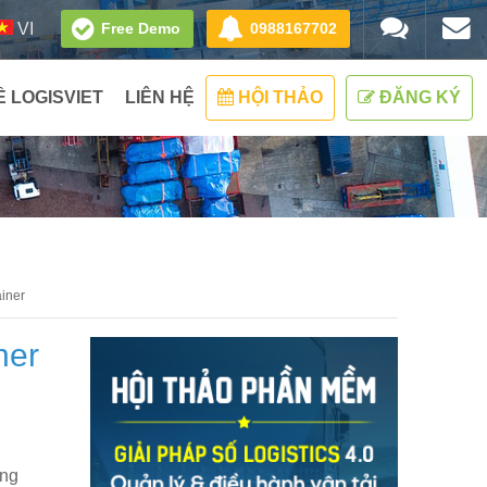
Free Demo
0988167702
VI
Ề LOGISVIET
LIÊN HỆ
HỘI THẢO
ĐĂNG KÝ
ainer
ner
ong