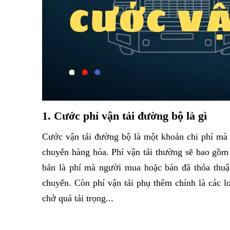
1. Cước phí vận tải đường bộ là gì
Cước vận tải đường bộ là một khoản chi phí mà 
chuyển hàng hóa. Phí vận tải thường sẽ bao gồm h
bản là phí mà người mua hoặc bán đã thỏa thuận
chuyển. Còn phí vận tải phụ thêm chính là các l
chở quá tải trọng...