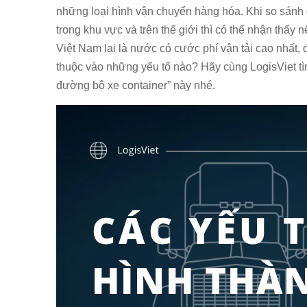
những loại hình vận chuyển hàng hóa. Khi so sánh
trong khu vực và trên thế giới thì có thể nhận thấy
Việt Nam lại là nước có cước phí vận tải cao nhất,
thuộc vào những yếu tố nào? Hãy cùng LogisViet tìm
đường bộ xe container” này nhé.