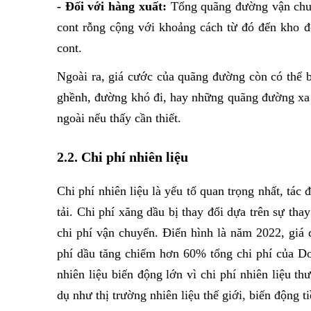
- Đối với hàng xuất:
 Tổng quãng đường vận chuyể
cont rỗng cộng với khoảng cách từ đó đến kho đ
cont.
Ngoài ra, giá cước của quãng đường còn có thể 
ghềnh, đường khó đi, hay những quãng đường xa c
ngoài nếu thấy cần thiết.
2.2. Chi phí nhiên liệu
Chi phí nhiên liệu là yếu tố quan trọng nhất, tác
tải. Chi phí xăng dầu bị thay đổi dựa trên sự tha
chi phí vận chuyển. Điển hình là năm 2022, giá d
phí dầu tăng chiếm hơn 60% tổng chi phí của Do
nhiên liệu biến động lớn vì chi phí nhiên liệu t
dụ như thị trường nhiên liệu thế giới, biến động ti