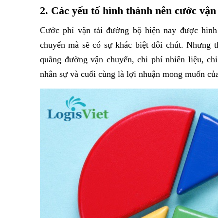
2. Các yếu tố hình thành nên cước vận
Cước phí vận tải đường bộ hiện nay được hình 
chuyển mà sẽ có sự khác biệt đôi chút. Nhưng t
quãng đường vận chuyển, chi phí nhiên liệu, ch
nhân sự và cuối cùng là lợi nhuận mong muốn của