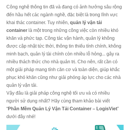
Công nghệ thông tin đã và đang có ảnh hưởng sâu rộng
đến hầu hết các ngành nghề, đặc biệt là trong lĩnh vực
khai thác container. Tuy nhiên,
quản lý vận tải
container
là một trong những công việc còn nhiều khó
khăn và phức tạp. Công tác vận hành, quản lý không
được cập nhật tức thời, thông tin thiếu tính chính, không
minh bạch, quản lý tài chính còn nhiều lỗ hỏng... gây ra
nhiều thách thức cho nhà quản trị. Cho nên, rất cần có
một giải pháp mang tính căn cơ và toàn diện, giúp khắc
phục khó khăn cũng như giải phóng áp lực cho các nhà
quản lý vận tải.
Vậy đâu là giải pháp công nghệ tối ưu và có nhiều
người sử dụng nhất? Hãy cùng tham khảo bài viết
“
Phần Mềm Quản Lý Vận Tải Container – LogisViet
”
dưới đây nhé!