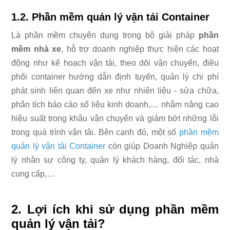
1.2. Phần mềm quản lý vận tải Container
Là phần mềm chuyên dụng trong bộ giải pháp
phần
mềm nhà xe
, hỗ trợ doanh nghiệp thực hiện các hoạt
động như kế hoạch vận tải, theo dõi vận chuyển, điều
phối container hướng dẫn định tuyến, quản lý chi phí
phát sinh liên quan đến xe như nhiên liệu - sửa chữa,
phân tích báo cáo số liệu kinh doanh,… nhằm nâng cao
hiệu suất trong khâu vận chuyển và giảm bớt những lỗi
trong quá trình vận tải. Bên cạnh đó, một số
phần mềm
quản lý vận tải Container
còn giúp Doanh Nghiệp quản
lý nhân sự công ty, quản lý khách hàng, đối tác, nhà
cung cấp,…
2. Lợi ích khi sử dụng phần mềm
quản lý vận tải?