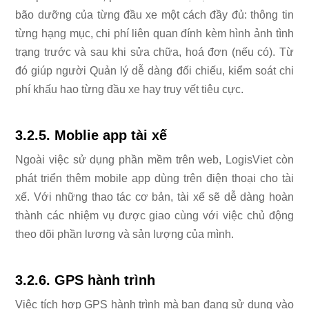
bão dưỡng của từng đầu xe một cách đầy đủ: thông tin
từng hạng mục, chi phí liên quan đính kèm hình ảnh tình
trạng trước và sau khi sửa chữa, hoá đơn (nếu có). Từ
đó giúp người Quản lý dễ dàng đối chiếu, kiểm soát chi
phí khấu hao từng đầu xe hay truy vết tiêu cực.
3.2.5. Moblie app tài xế
Ngoài việc sử dụng phần mềm trên web, LogisViet còn
phát triển thêm mobile app dùng trên điện thoại cho tài
xế. Với những thao tác cơ bản, tài xế sẽ dễ dàng hoàn
thành các nhiệm vụ được giao cùng với việc chủ động
theo dõi phần lương và sản lượng của mình.
3.2.6. GPS hành trình
Việc tích hợp GPS hành trình mà bạn đang sử dụng vào