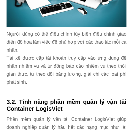
Người dùng có thể điều chỉnh tùy biến điều chỉnh giao
diện đồ họa làm việc để phù hợp với các thao tác mỗi cá
nhân.
Tài xế được cấp tài khoản truy cập vào ứng dụng để
nhận nhiệm vụ và tự động báo cáo nhiệm vụ theo thời
gian thực, tự theo dõi bảng lương, giải chi các loại phí
phát sinh.
3.2. Tính năng phần mềm quản lý vận tải
Container LogisViet
Phần mềm quản lý vận tải Container LogisViet giúp
doanh nghiệp quản lý hầu hết các hạng mục như là: