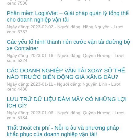
xem: 7536
Phần mềm LogisViet – Giải pháp quản lý tổng thể
cho doanh nghiệp vận tải
Ngày đăng: 2023-02-02 - Người đăng: Hồng Nguyễn - Lượt
xem: 3737
Các yếu tố hình thành nên cước vận tải đường bộ
xe Container
Ngày đăng: 2023-01-16 - Người đăng: Quỳnh Hương - Lượt
xem: 5224
CÁC DOANH NGHIỆP VẬN TẢI XOAY SỞ THẾ
NÀO TRƯỚC BIẾN ĐỘNG GIÁ XĂNG DẦU?
Ngày đăng: 2023-01-11 - Người đăng: Nguyễn Linh - Lượt
xem: 4480
LƯU TRỮ DỮ LIỆU ĐÁM MÂY CÓ NHỮNG LỢI
ÍCH GÌ?
Ngày đăng: 2023-01-06 - Người đăng: Quỳnh Hương - Lượt
xem: 5184
Thất thoát chi phí - Nỗi lo âu và phương pháp
khắc phục của doanh nghiệp vận tải!