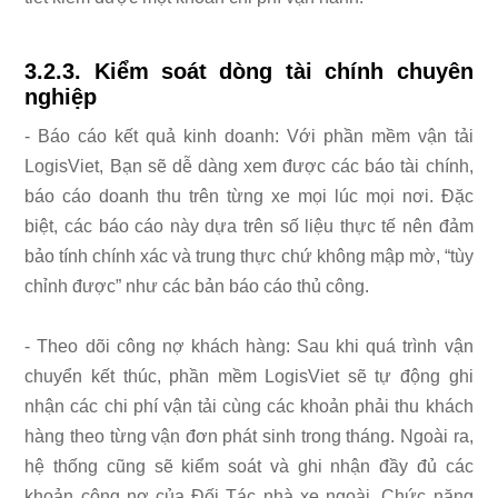
3.2.3. Kiểm soát dòng tài chính chuyên
nghiệp
- Báo cáo kết quả kinh doanh: Với phần mềm vận tải
LogisViet, Bạn sẽ dễ dàng xem được các báo tài chính,
báo cáo doanh thu trên từng xe mọi lúc mọi nơi. Đặc
biệt, các báo cáo này dựa trên số liệu thực tế nên đảm
bảo tính chính xác và trung thực chứ không mập mờ, “tùy
chỉnh được” như các bản báo cáo thủ công.
- Theo dõi công nợ khách hàng: Sau khi quá trình vận
chuyển kết thúc, phần mềm LogisViet sẽ tự động ghi
nhận các chi phí vận tải cùng các khoản phải thu khách
hàng theo từng vận đơn phát sinh trong tháng. Ngoài ra,
hệ thống cũng sẽ kiểm soát và ghi nhận đầy đủ các
khoản công nợ của Đối Tác nhà xe ngoài. Chức năng