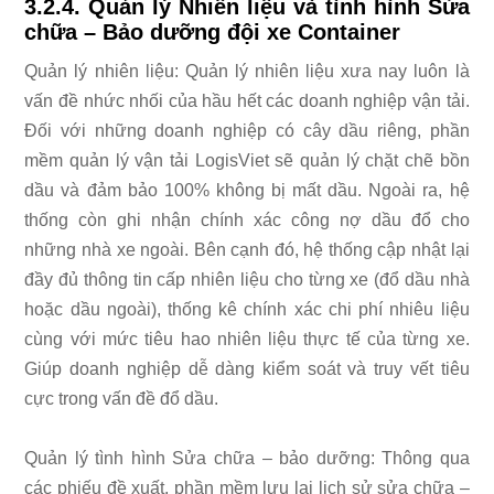
3.2.4. Quản lý Nhiên liệu và tình hình Sửa
chữa – Bảo dưỡng đội xe Container
Quản lý nhiên liệu: Quản lý nhiên liệu xưa nay luôn là
vấn đề nhức nhối của hầu hết các doanh nghiệp vận tải.
Đối với những doanh nghiệp có cây dầu riêng, phần
mềm quản lý vận tải LogisViet sẽ quản lý chặt chẽ bồn
dầu và đảm bảo 100% không bị mất dầu. Ngoài ra, hệ
thống còn ghi nhận chính xác công nợ dầu đổ cho
những nhà xe ngoài. Bên cạnh đó, hệ thống cập nhật lại
đầy đủ thông tin cấp nhiên liệu cho từng xe (đổ dầu nhà
hoặc dầu ngoài), thống kê chính xác chi phí nhiêu liệu
cùng với mức tiêu hao nhiên liệu thực tế của từng xe.
Giúp doanh nghiệp dễ dàng kiểm soát và truy vết tiêu
cực trong vấn đề đổ dầu.
Quản lý tình hình Sửa chữa – bảo dưỡng: Thông qua
các phiếu đề xuất, phần mềm lưu lại lịch sử sửa chữa –