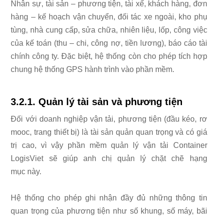
Nhân sự, tài sản – phương tiện, tài xế, khách hàng, đơn
hàng – kế hoạch vận chuyển, đối tác xe ngoài, kho phụ
tùng, nhà cung cấp, sửa chữa, nhiên liệu, lốp, công việc
của kế toán (thu – chi, công nợ, tiền lương), báo cáo tài
chính công ty. Đặc biệt, hệ thống còn cho phép tích hợp
chung hệ thống GPS hành trình vào phần mềm.
3.2.1. Quản lý tài sản và phương tiện
Đối với doanh nghiệp vận tải, phương tiện (đầu kéo, rơ
mooc, trang thiết bị) là tài sản quản quan trọng và có giá
trị cao, vì vậy phần mềm quản lý vận tải Container
LogisViet sẽ giúp anh chị quản lý chặt chẽ hạng
mục này.
Hệ thống cho phép ghi nhận đầy đủ những thông tin
quan trọng của phương tiện như số khung, số máy, bãi