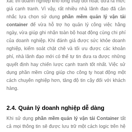
xác thì doanh nghiệp khó lòng thay đổi hoặc đưa ra mức
giá cạnh tranh. Vì vậy, rất nhiều nhà lãnh đạo đã cân
nhắc lựa chọn sử dụng
phần mềm quản lý vận tải
container
để vừa hỗ trợ họ quản lý công việc hằng
ngày, vừa giúp ghi nhận toàn bộ hoạt động cùng chi phí
của doanh nghiệp. Khi đánh giá được sức khỏe doanh
nghiệp, kiểm soát chặt chẽ và tối ưu được các khoản
phí, nhà lãnh đạo mới có thể tự tin đưa ra được những
quyết định hay chiến lược cạnh tranh tốt nhất. Việc sử
dụng phần mềm cũng giúp cho công ty hoạt động một
cách chuyên nghiệp hơn, tăng độ tin cậy đối với khách
hàng.
2.4. Quản lý doanh nghiệp dễ dàng
Khi sử dụng
phần mềm quản lý vận tải Container
tất
cả mọi thông tin sẽ được lưu trữ một cách logic trên hệ