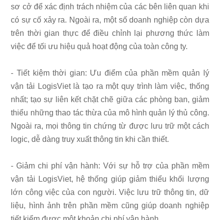
sơ cở để xác định trách nhiệm của các bên liên quan khi
có sự cố xảy ra. Ngoài ra, một số doanh nghiệp còn dựa
trên thời gian thực để điều chỉnh lại phương thức làm
việc để tối ưu hiệu quả hoạt động của toàn công ty.
- Tiết kiệm thời gian: Ưu điểm của phần mềm quản lý
vận tải LogisViet là tạo ra một quy trình làm việc, thống
nhất; tạo sự liên kết chặt chẽ giữa các phòng ban, giảm
thiểu những thao tác thừa của mô hình quản lý thủ công.
Ngoài ra, mọi thông tin chứng từ được lưu trữ một cách
logic, dễ dàng truy xuất thông tin khi cần thiết.
- Giảm chi phí vận hành: Với sự hỗ trợ của phần mềm
vận tải LogisViet, hệ thống giúp giảm thiểu khối lượng
lớn công việc của con người. Việc lưu trữ thông tin, dữ
liệu, hình ảnh trên phần mềm cũng giúp doanh nghiệp
tiết kiểm được một khoản chi phí vận hành.