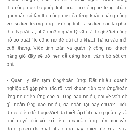
thu công nợ cho phép linh hoạt thu công nợ từng phần,
ghi nhận số lần thu công nợ của từng khách hàng cùng
với số tiền tương ứng, tự động tính ra số tiền còn lại phải
thu. Ngoài ra, phần mềm quản lý vận tải LogisViet cũng
hỗ trợ xuất file công nợ để gửi cho khách hàng vào mỗi
cuối tháng. Việc tính toán và quản lý công nợ khách
hàng giờ đây sẽ trở nên dễ dàng hơn, tránh bỏ sót chi
phí.
- Quản lý tiền tạm ứng/hoàn ứng: Rất nhiều doanh
nghiệp đã gặp phải rắc rối với khoản tiền tạm ứng/hoàn
ứng như tiền ứng cho ai, ứng bao nhiêu, chi về vấn đề
gì, hoàn ứng bao nhiêu, đã hoàn lại hay chưa? Hiểu
được điều đó, LogisViet đã thiết lập tính năng quản lý và
phê duyệt đối với số tiền tạm/hoàn ứng trên mỗi vận
đơn, phiếu đề xuất nhập kho hay phiếu đề xuất sửa