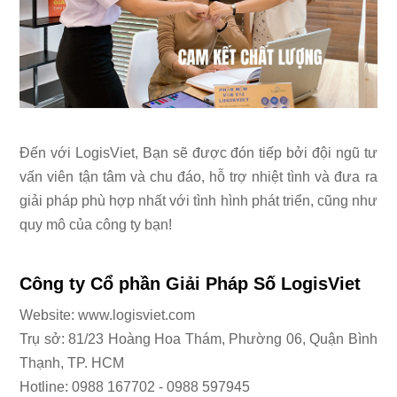
Đến với LogisViet, Bạn sẽ được đón tiếp bởi đội ngũ tư
vấn viên tận tâm và chu đáo, hỗ trợ nhiệt tình và đưa ra
giải pháp phù hợp nhất với tình hình phát triển, cũng như
quy mô của công ty bạn!
Công ty Cổ phần Giải Pháp Số LogisViet
Website: www.logisviet.com
Trụ sở: 81/23 Hoàng Hoa Thám, Phường 06, Quận Bình
Thạnh, TP. HCM
Hotline: 0988 167702 - 0988 597945