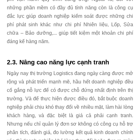
những phần mềm có đầy đủ tính năng còn là công cụ
đắc lực giúp doanh nghiệp kiểm soát được những chi
phí phát sinh khác như chi phí Nhiên liệu, Lốp, Sửa
chữa – Bảo dưỡng,... giúp tiết kiệm một khoản chi phí
đáng kể hàng năm.
2.3. Nâng cao năng lực cạnh tranh
Ngày nay thị trường Logistics đang ngày càng được mở
rộng và phát triển mạnh mẽ, hầu hết doanh nghiệp đều
cố gắng nỗ lực để có được chỗ đứng nhất định trên thị
trường. Và để thực hiện được điều đó, bắt buộc doanh
nghiệp phải chịu khó thay đổi về nhiều mặt, làm hài lòng
khách hàng, và đặc biệt là giá cả phải cạnh tranh.
Nhưng nếu chỉ quản lý đơn sơ không có công cụ hỗ trợ
phân tích, đánh giá, đo lường kết quả kinh doanh chính