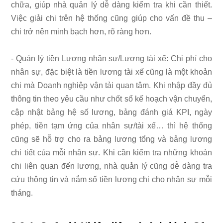
chữa, giúp nhà quản lý dễ dàng kiểm tra khi cần thiết.
Việc giải chi trên hệ thống cũng giúp cho vấn đề thu –
chi trở nên minh bạch hơn, rõ ràng hơn.
- Quản lý tiền Lương nhân sự/Lương tài xế: Chi phí cho
nhân sự, đặc biệt là tiền lương tài xế cũng là một khoản
chi mà Doanh nghiệp vận tải quan tâm. Khi nhập đầy đủ
thông tin theo yêu cầu như chốt sổ kế hoạch vận chuyển,
cập nhật bảng hệ số lương, bảng đánh giá KPI, ngày
phép, tiền tạm ứng của nhân sự/tài xế… thì hệ thống
cũng sẽ hỗ trợ cho ra bảng lương tổng và bảng lương
chi tiết của mỗi nhân sự. Khi cần kiểm tra những khoản
chi liên quan đến lương, nhà quản lý cũng dễ dàng tra
cứu thông tin và nắm số tiền lương chi cho nhân sự mỗi
tháng.