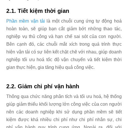
2.1. Tiết kiệm thời gian
Phần mềm vận tải
là một chuỗi cung ứng tự động hoá
hoàn toàn, sẽ giúp bạn cắt giảm bớt những thao tác,
nghiệp vụ thủ công và hạn chế sai sót của con người.
Bên cạnh đó, các chuỗi mắt xích trong quá trình thực
hiện vận tải có sự liên kết chặt chẽ với nhau, giúp doanh
nghiệp tối ưu hoá tốc độ vận chuyển và tiết kiệm thời
gian thực hiện, gia tăng hiệu quả công việc.
2.2. Giảm chi phí vận hành
Thông qua chức năng phân tích và tối ưu hoá, hệ thống
giúp giảm thiểu khối lượng lớn công việc của con người
nên các doanh nghiệp khi sử dụng phần mềm sẽ tiết
kiệm được khá nhiều chi phí như chi phí nhân sự, chi
phí vận hành quy trình cung ứng. Ngoài ra, đối với