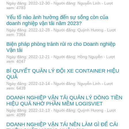
Ngày đăng: 2022-12-30 - Người đăng: Nguyễn Linh - Lượt
xem: 4783
Yếu tố nào ảnh hưởng đến sự sống còn của
doanh nghiệp vận tải năm 2023?
Ngày đăng: 2022-12-28 - Người đăng: Quỳnh Hương - Lượt
xem: 7364
Biện pháp phòng tránh rủi ro cho Doanh nghiệp
Vận tải
Ngày đăng: 2022-12-21 - Người đăng: Hồng Nguyễn - Lượt
xem: 4047
BÍ QUYẾT QUẢN LÝ ĐỘI XE CONTAINER HIỆU
QUẢ
Ngày đăng: 2022-12-14 - Người đăng: Nguyễn Linh - Lượt
xem: 6439
DOANH NGHIỆP VẬN TẢI QUẢN LÝ DÒNG TIỀN
HIỆU QUẢ NHỜ PHẦN MỀM LOGISVIET
Ngày đăng: 2022-12-13 - Người đăng: Quỳnh Hương - Lượt
xem: 4099
DOANH NGHIỆP VẬN TẢI NÊN LÀM GÌ ĐỂ CẢI