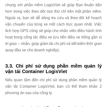
chung với phần mềm LogisViet sẽ giúp Bạn thuận tiện
hơn trong việc theo dõi mọi thứ chỉ trên một phần mềm.
Ngoài ra, bạn sẽ dễ dàng tra cứu và theo dõi kế hoạch
vận chuyển của từng xe một cách trực quan nhất. Việc
tích hợp GPS cũng sẽ giúp cho nhân viên điều hành linh
hoạt trong công tác điều xe (ưu tiên điều xe trống gần vị
trí giao – nhận, giúp giảm tải chi phí và tiết kiệm thời gian
quay đầu xe cho doanh nghiệp).
3.3. Chi phí sử dụng phần mềm quản lý
vận tải Container LogisViet
Nếu quan tâm đến chi phí sử dụng phần mềm quản lý
vận tải Container LogisViet, bạn có thể tham khảo 2
phương án sau của công ty.