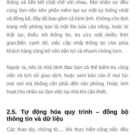
thống và liên kết chặt chẽ với nhau. Mọi nhân sự đều
cùng làm việc trên phần mềm tạo sự một sự thống nhất
và đồng bộ, đầy đủ bao gồm cả hình ảnh. Không còn tình
trạng mỗi phòng ban là một file báo cáo riêng, hoặc bị
thất lạc, thiếu sót thông tin, tra cứu mất nhiều thời
gian.Bên cạnh đó, việc cập nhật thông tin cho phía
khách hàng cũng trở nên tiện lợi và nhanh chóng hơn.
Ngoài ra, nếu là nhà lãnh đạo bạn có thể kiểm tra công
việc và lịch sử giao dịch, hoặc xem báo cáo ở mọi lúc
mọi nơi mà không cần phải đến văn phòng. Hoặc linh
hoạt cho nhân sự làm việc tại nhà khi cần thiết.
2.5. Tự động hóa quy trình – đồng bộ
thông tin và dữ liệu
Các thao tác, chứng từ,… khi thực hiện công việc đều