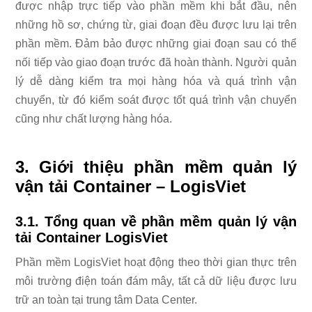
được nhập trực tiếp vào phần mềm khi bắt đầu, nên
những hồ sơ, chứng từ, giai đoạn đều được lưu lại trên
phần mềm. Đảm bảo được những giai đoạn sau có thể
nối tiếp vào giao đoạn trước đã hoàn thành. Người quản
lý dễ dàng kiểm tra mọi hàng hóa và quá trình vận
chuyển, từ đó kiểm soát được tốt quá trình vận chuyển
cũng như chất lượng hàng hóa.
3. Giới thiệu phần mềm quản lý
vận tải Container – LogisViet
3.1. Tổng quan về phần mềm quản lý vận
tải Container LogisViet
Phần mềm LogisViet hoạt động theo thời gian thực trên
môi trường điện toán đám mây, tất cả dữ liệu được lưu
trữ an toàn tại trung tâm Data Center.