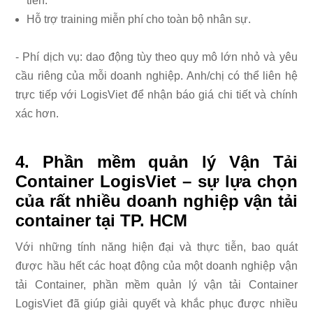
tiên.
Hỗ trợ training miễn phí cho toàn bộ nhân sự.
- Phí dịch vụ: dao động tùy theo quy mô lớn nhỏ và yêu
cầu riêng của mỗi doanh nghiệp. Anh/chị có thể liên hệ
trực tiếp với LogisViet để nhận báo giá chi tiết và chính
xác hơn.
4. Phần mềm quản lý Vận Tải
Container LogisViet – sự lựa chọn
của rất nhiều doanh nghiệp vận tải
container tại TP. HCM
Với những tính năng hiện đại và thực tiễn, bao quát
được hầu hết các hoạt động của một doanh nghiệp vận
tải Container, phần mềm quản lý vận tải Container
LogisViet đã giúp giải quyết và khắc phục được nhiều