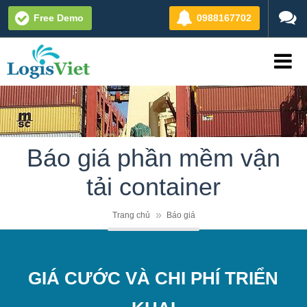
Free Demo
0988167702
Báo giá phần mềm vận
tải container
Trang chủ
Báo giá
GIÁ CƯỚC VÀ CHI PHÍ TRIỂN