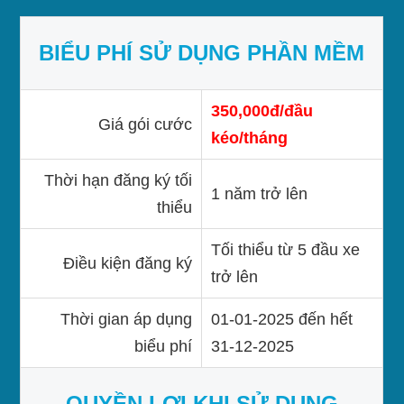
BIỂU PHÍ SỬ DỤNG PHẦN MỀM
350,000đ/đầu
Giá gói cước
kéo/tháng
Thời hạn đăng ký tối
1 năm trở lên
thiểu
Tối thiểu từ 5 đầu xe
Điều kiện đăng ký
trở lên
Thời gian áp dụng
01-01-2025 đến hết
biểu phí
31-12-2025
QUYỀN LỢI KHI SỬ DỤNG