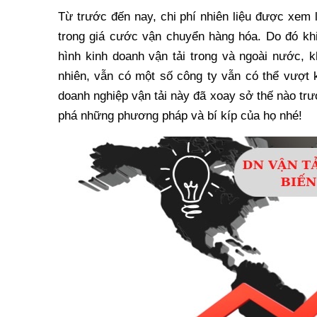
Từ trước đến nay, chi phí nhiên liệu được xem 
trong giá cước vận chuyển hàng hóa. Do đó khi 
hình kinh doanh vận tải trong và ngoài nước, 
nhiên, vẫn có một số công ty vẫn có thể vượt 
doanh nghiệp vận tải này đã xoay sở thế nào tr
phá những phương pháp và bí kíp của họ nhé!