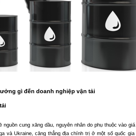
hưởng gì đến doanh nghiệp vận tải
tải
về nguồn cung xăng dầu, nguyên nhân do phụ thuộc vào giá
ga và Ukraine, căng thẳng địa chính trị ở một số quốc gia 