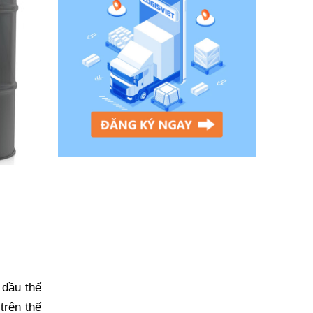
 dầu thế
trên thế