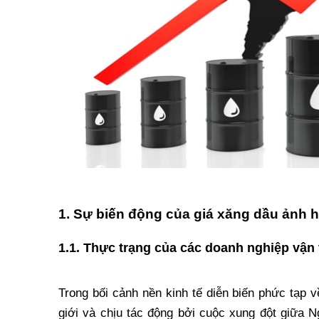
1. Sự biến động của giá xăng dầu ảnh 
1.1. Thực trạng của các doanh nghiệp vận 
Trong bối cảnh nền kinh tế diễn biến phức tạp 
giới và chịu tác động bởi cuộc xung đột giữa N