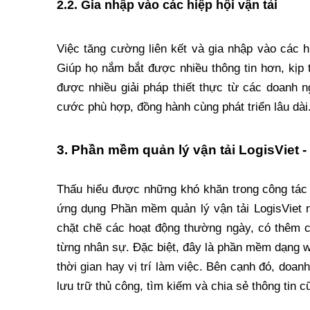
2.2. Gia nhập vào các hiệp hội vận tải
Việc tăng cường liên kết và gia nhập vào các h
Giúp họ nắm bắt được nhiều thông tin hơn, kịp 
được nhiều giải pháp thiết thực từ các doanh n
cước phù hợp, đồng hành cùng phát triển lâu dài
3. Phần mềm quản lý vận tải LogisViet - q
Thấu hiểu được những khó khăn trong công tác q
ứng dụng Phần mềm quản lý vận tải LogisViet n
chặt chẽ các hoạt động thường ngày, có thêm 
từng nhân sự. Đặc biệt, đây là phần mềm dạng w
thời gian hay vị trí làm việc. Bên cạnh đó, doanh
lưu trữ thủ công, tìm kiếm và chia sẻ thông tin 