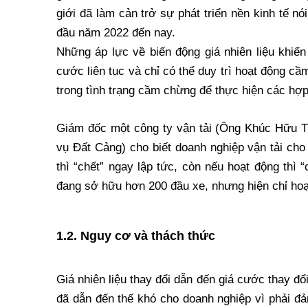
giới đã làm cản trở sự phát triển nền kinh tế n
đầu năm 2022 đến nay.
Những áp lực về biến động giá nhiên liệu khiến
cước liên tục và chỉ có thể duy trì hoạt động cầ
trong tình trạng cầm chừng để thực hiện các hợ
Giám đốc một công ty vận tải (Ông Khúc Hữu T
vụ Đất Cảng) cho biết doanh nghiệp vận tải cho
thì “chết” ngay lập tức, còn nếu hoạt động thì 
đang sở hữu hơn 200 đầu xe, nhưng hiện chỉ ho
1.2. Nguy cơ và thách thức
Giá nhiên liệu thay đổi dẫn đến giá cước thay đ
đã dẫn đến thế khó cho doanh nghiệp vì phải đả