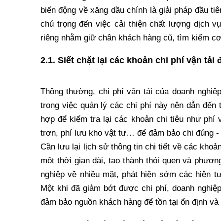
biến động về xăng dầu chính là giải pháp đầu t
chú trọng đến việc cải thiện chất lượng dịch v
riêng nhằm giữ chân khách hàng cũ, tìm kiếm cơ
2.1. Siết chặt lại các khoản chi phí vận tả
Thông thường, chi phí vận tải của doanh nghiệp
trong việc quản lý các chi phí này nên dẫn đến t
hợp để kiểm tra lại các khoản chi tiêu như phí 
trơn, phí lưu kho vật tư… để đảm bảo chi đúng - 
Cần lưu lại lịch sử thông tin chi tiết về các kho
một thời gian dài, tạo thành thói quen và phươ
nghiệp về nhiều mặt, phát hiện sớm các hiện t
Một khi đã giảm bớt được chi phí, doanh nghiệp
đảm bảo nguồn khách hàng để tồn tại ổn định và 