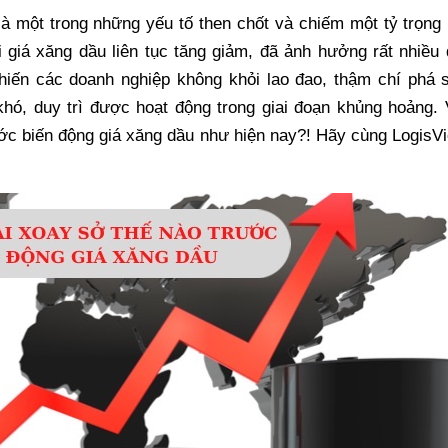
là một trong những yếu tố then chốt và chiếm một tỷ trọng
giá xăng dầu liên tục tăng giảm, đã ảnh hưởng rất nhiều 
khiến các doanh nghiệp không khỏi lao đao, thậm chí phá 
khó, duy trì được hoạt động trong giai đoạn khủng hoảng.
ước biến động giá xăng dầu như hiện nay?! Hãy cùng LogisV