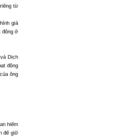
riêng từ
hỉnh giá
t động ở
 và Dịch
oạt động
 của ông
han hiếm
h để giữ