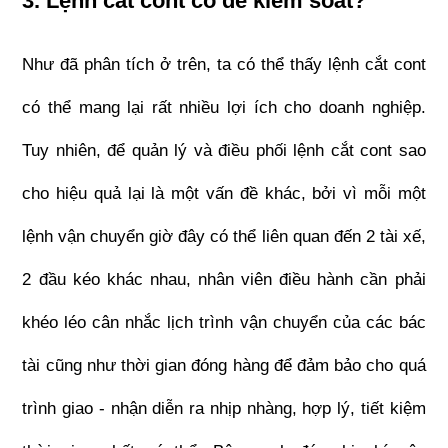
3. Lệnh cắt cont có dễ kiểm soát?
Như đã phân tích ở trên, ta có thể thấy lệnh cắt cont 
có thể mang lại rất nhiều lợi ích cho doanh nghiệp. 
Tuy nhiên, để quản lý và điều phối lệnh cắt cont sao 
cho hiệu quả lại là một vấn đề khác, bởi vì mỗi một 
lệnh vận chuyển giờ đây có thể liên quan đến 2 tài xế, 
2 đầu kéo khác nhau, nhân viên điều hành cần phải 
khéo léo cân nhắc lịch trình vận chuyển của các bác 
tài cũng như thời gian đóng hàng để đảm bảo cho quá 
trình giao - nhận diễn ra nhịp nhàng, hợp lý, tiết kiệm 