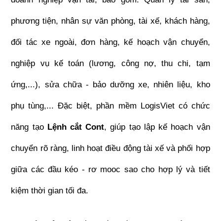
phương tiện, nhân sự văn phòng, tài xế, khách hàng, 
đối tác xe ngoài, đơn hàng, kế hoạch vận chuyển, 
nghiệp vụ kế toán (lương, công nợ, thu chi, tạm 
ứng,...), sửa chữa - bảo dưỡng xe, nhiên liệu, kho 
phụ tùng,... Đặc biệt, phần mềm LogisViet có chức 
năng tạo 
Lệnh cắt Cont
, giúp tạo lập kế hoạch vận 
chuyển rõ ràng, linh hoạt điều động tài xế và phối hợp 
giữa các đầu kéo - rơ mooc sao cho hợp lý và tiết 
kiệm thời gian tối đa.