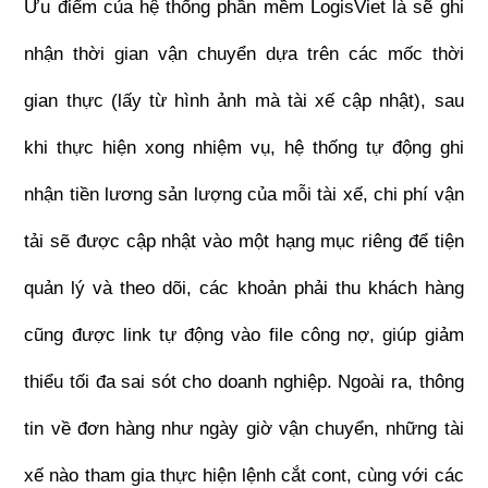
Ưu điểm của hệ thống phần mềm LogisViet là sẽ ghi 
nhận thời gian vận chuyển dựa trên các mốc thời 
gian thực (lấy từ hình ảnh mà tài xế cập nhật), sau 
khi thực hiện xong nhiệm vụ, hệ thống tự động ghi 
nhận tiền lương sản lượng của mỗi tài xế, chi phí vận 
tải sẽ được cập nhật vào một hạng mục riêng để tiện 
quản lý và theo dõi, các khoản phải thu khách hàng 
cũng được link tự động vào file công nợ, giúp giảm 
thiểu tối đa sai sót cho doanh nghiệp. Ngoài ra, thông 
tin về đơn hàng như ngày giờ vận chuyển, những tài 
xế nào tham gia thực hiện lệnh cắt cont, cùng với các 