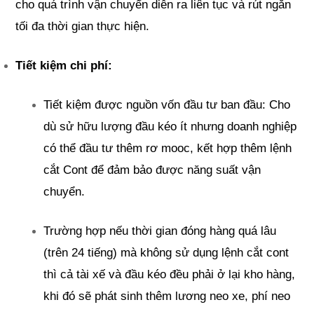
cho quá trình vận chuyển diễn ra liên tục và rút ngắn 
tối đa thời gian thực hiện.
Tiết kiệm chi phí:
Tiết kiệm được nguồn vốn đầu tư ban đầu: Cho 
dù sử hữu lượng đầu kéo ít nhưng doanh nghiệp 
có thể đầu tư thêm rơ mooc, kết hợp thêm lệnh 
cắt Cont để đảm bảo được năng suất vận 
chuyển.
Trường hợp nếu thời gian đóng hàng quá lâu 
(trên 24 tiếng) mà không sử dụng lệnh cắt cont 
thì cả tài xế và đầu kéo đều phải ở lại kho hàng, 
khi đó sẽ phát sinh thêm lương neo xe, phí neo 