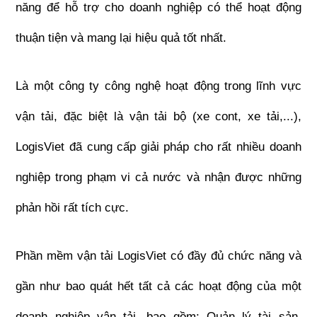
năng để hỗ trợ cho doanh nghiệp có thể hoạt động 
thuận tiện và mang lại hiệu quả tốt nhất.
Là một công ty công nghệ hoạt động trong lĩnh vực 
vận tải, đặc biệt là vận tải bộ (xe cont, xe tải,...), 
LogisViet đã cung cấp giải pháp cho rất nhiều doanh 
nghiệp trong phạm vi cả nước và nhận được những 
phản hồi rất tích cực.
Phần mềm vận tải LogisViet có đầy đủ chức năng và 
gần như bao quát hết tất cả các hoạt động của một 
doanh nghiệp vận tải, bao gồm: Quản lý tài sản, 