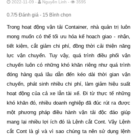
2022-11-09 -
Nguyễn Linh -
3595
0.7
/
5
Đánh giá -
15
Bình chọn
Trong hoạt động vận tải Container, nhà quản trị luôn 
mong muốn có thể tối ưu hóa kế hoạch giao - nhận, 
tiết kiệm, cắt giảm chi phí, đồng thời cải thiện năng 
lực vận chuyển. Tuy vậy, quá trình điều phối vận 
chuyển luôn có những khó khăn riêng như quá trình 
đóng hàng quá lâu dẫn đến kéo dài thời gian vận 
chuyển, phát sinh nhiều chi phí, làm giảm hiệu suất 
hoạt động của cả xe lẫn tài xế. Đi từ thực tế những 
khó khăn đó, nhiều doanh nghiệp đã đúc rút ra được 
một phương pháp điều hành vận tải độc đáo giúp 
mang lại nhiều lợi ích đó là Lệnh cắt Cont. Vậy Lệnh 
cắt Cont là gì và vì sao chúng ta nên sử dụng lệnh 