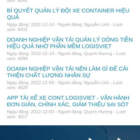
xem: 4042
BÍ QUYẾT QUẢN LÝ ĐỘI XE CONTAINER HIỆU
QUẢ
Ngày đăng: 2022-12-14 - Người đăng: Nguyễn Linh - Lượt
xem: 6431
DOANH NGHIỆP VẬN TẢI QUẢN LÝ DÒNG TIỀN
HIỆU QUẢ NHỜ PHẦN MỀM LOGISVIET
Ngày đăng: 2022-12-13 - Người đăng: Quỳnh Hương - Lượt
xem: 4094
DOANH NGHIỆP VẬN TẢI NÊN LÀM GÌ ĐỂ CẢI
THIỆN CHẤT LƯỢNG NHÂN SỰ
Ngày đăng: 2022-12-09 - Người đăng: Nguyễn Linh - Lượt
xem: 4628
APP TÀI XẾ XE CONT LOGISVIET - VẬN HÀNH
ĐƠN GIẢN, CHÍNH XÁC, GIẢM THIỂU SAI SÓT
Ngày đăng: 2022-12-03 - Người đăng: Quỳnh Hương - Lượt
xem: 4517