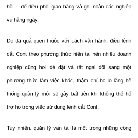
hội… để điều phối giao hàng và ghi nhận các nghiệp 
vụ hằng ngày.
Do đã quá quen thuộc với cách vận hành, điều lệnh 
cắt Cont theo phương thức hiện tại nên nhiều doanh 
nghiệp cũng hơi dè dặt và rất ngại đổi sang một 
phương thức làm việc khác, thậm chí họ lo lắng hệ 
thống quản lý mới sẽ gây bất tiện khi không thể hỗ 
trợ họ trong việc sử dụng lệnh cắt Cont.
Tuy nhiên, quản lý vận tải là một trong những công 