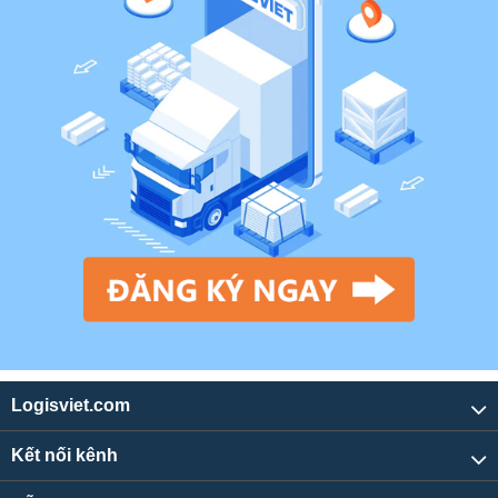
Logisviet.com
Kết nối kênh