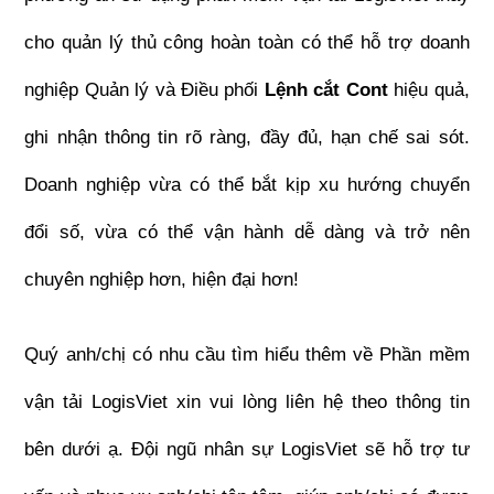
cho quản lý thủ công hoàn toàn có thể hỗ trợ doanh 
nghiệp Quản lý và Điều phối 
Lệnh cắt Cont
 hiệu quả, 
ghi nhận thông tin rõ ràng, đầy đủ, hạn chế sai sót. 
Doanh nghiệp vừa có thể bắt kịp xu hướng chuyển 
đổi số, vừa có thể vận hành dễ dàng và trở nên 
chuyên nghiệp hơn, hiện đại hơn!
Quý anh/chị có nhu cầu tìm hiểu thêm về Phần mềm 
vận tải LogisViet xin vui lòng liên hệ theo thông tin 
bên dưới ạ. Đội ngũ nhân sự LogisViet sẽ hỗ trợ tư 