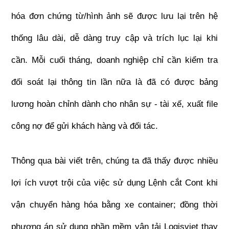
hóa đơn chứng từ/hình ảnh sẽ được lưu lại trên hệ 
thống lâu dài, dễ dàng truy cập và trích lục lại khi 
cần. Mỗi cuối tháng, doanh nghiệp chỉ cần kiểm tra 
đối soát lại thông tin lần nữa là đã có được bảng 
lương hoàn chỉnh dành cho nhân sự - tài xế, xuất file 
công nợ để gửi khách hàng và đối tác.
Thông qua bài viết trên, chúng ta đã thấy được nhiều 
lợi ích vượt trội của việc sử dụng Lệnh cắt Cont khi 
vận chuyển hàng hóa bằng xe container; đồng thời 
phương án sử dụng phần mềm vận tải Logisviet thay 