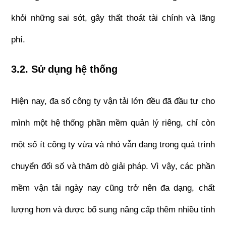
khỏi những sai sót, gây thất thoát tài chính và lãng 
phí.
3.2. Sử dụng hệ thống
Hiện nay, đa số công ty vận tải lớn đều đã đầu tư cho 
mình một hệ thống phần mềm quản lý riêng, chỉ còn 
một số ít công ty vừa và nhỏ vẫn đang trong quá trình 
chuyển đổi số và thăm dò giải pháp. Vì vậy, các phần 
mềm vận tải ngày nay cũng trở nên đa dạng, chất 
lượng hơn và được bổ sung nâng cấp thêm nhiều tính 