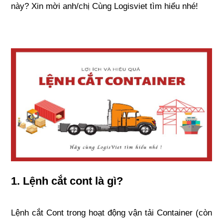
này? Xin mời anh/chị Cùng Logisviet tìm hiểu nhé!
1. Lệnh cắt cont là gì?
Lệnh cắt Cont trong hoạt động vận tải Container (còn 