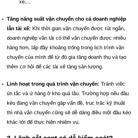
xe,...
Tăng năng suất vận chuyển cho cả doanh nghiệp 
lẫn tài xế: 
Khi thời gian vận chuyển được rút ngắn, 
doanh nghiệp vận tải có thể vận chuyển được nhiều 
hàng hơn, lấp đầy khoảng trống trong lịch trình vận 
chuyển của mình để từ đó gia tăng doanh thu và tạo 
thêm cơ hội để các tài xế tăng sản lượng.
Linh hoạt trong quá trình vận chuyển: 
Tránh việc 
ùn tắc và ứ hàng ở kho quá lâu. Trường hợp nếu đầu 
kéo đang vận chuyển gặp vấn đề, trục trặc kỹ thuật 
thì nhà vận chuyển cũng sẽ dễ dàng điều một đầu kéo 
khác tới để thực hiện nhiệm vụ.