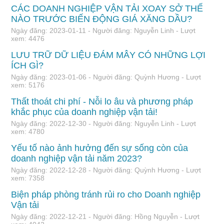
CÁC DOANH NGHIỆP VẬN TẢI XOAY SỞ THẾ
NÀO TRƯỚC BIẾN ĐỘNG GIÁ XĂNG DẦU?
Ngày đăng: 2023-01-11 - Người đăng: Nguyễn Linh - Lượt
xem: 4476
LƯU TRỮ DỮ LIỆU ĐÁM MÂY CÓ NHỮNG LỢI
ÍCH GÌ?
Ngày đăng: 2023-01-06 - Người đăng: Quỳnh Hương - Lượt
xem: 5176
Thất thoát chi phí - Nỗi lo âu và phương pháp
khắc phục của doanh nghiệp vận tải!
Ngày đăng: 2022-12-30 - Người đăng: Nguyễn Linh - Lượt
xem: 4780
Yếu tố nào ảnh hưởng đến sự sống còn của
doanh nghiệp vận tải năm 2023?
Ngày đăng: 2022-12-28 - Người đăng: Quỳnh Hương - Lượt
xem: 7358
Biện pháp phòng tránh rủi ro cho Doanh nghiệp
Vận tải
Ngày đăng: 2022-12-21 - Người đăng: Hồng Nguyễn - Lượt