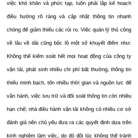
việc khó khăn và phức tạp, luôn phải lập kế hoạch 
điều hướng rõ ràng và cập nhật thông tin nhanh 
chóng để giảm thiểu các rủi ro. Việc quản lý thủ công 
về lâu về dài cũng bộc lộ một số khuyết điểm như: 
Không thể kiểm soát hết mọi hoạt động của công ty 
vận tải, phát sinh nhiều chi phí bất thường, thông tin 
thiếu minh bạch, tốn nhiều thời gian và nguồn lực để 
vận hành, việc lưu trữ và đối soát thông tin còn nhiều 
hạn chế; nhà điều hành vận tải không có nhiều cơ sở 
đánh giá nên chủ yếu đưa ra các quyết định dựa trên 
kinh nghiệm làm việc, do đó đôi lúc không thể tránh 