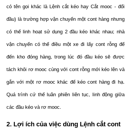
có tên gọi khác là Lệnh cắt kéo hay Cắt mooc - đổi 
đầu) là trường hợp vận chuyển một cont hàng nhưng 
có thể linh hoạt sử dụng 2 đầu kéo khác nhau; nhà 
vận chuyển có thể điều một xe đi lấy cont rỗng để 
đến kho đóng hàng, trong lúc đó đầu kéo sẽ được 
tách khỏi rơ mooc cùng với cont rỗng mới kéo lên và 
gắn với một rơ mooc khác để kéo cont hàng đi hạ. 
Quá trình cứ thế luân phiên liên tục, linh động giữa 
các đầu kéo và rơ mooc.
2. Lợi ích của việc dùng Lệnh cắt cont