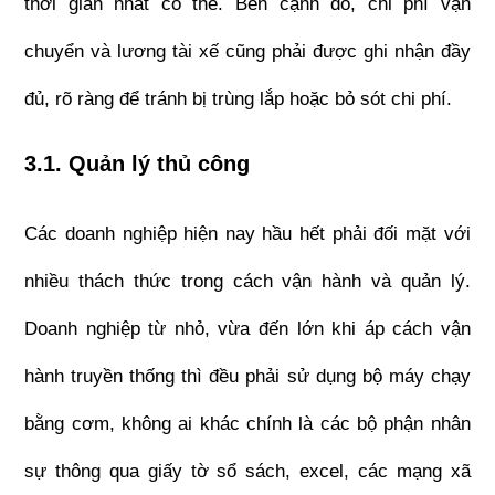
thời gian nhất có thể. Bên cạnh đó, chi phí vận 
chuyển và lương tài xế cũng phải được ghi nhận đầy 
đủ, rõ ràng để tránh bị trùng lắp hoặc bỏ sót chi phí.
3.1. Quản lý thủ công
Các doanh nghiệp hiện nay hầu hết phải đối mặt với 
nhiều thách thức trong cách vận hành và quản lý. 
Doanh nghiệp từ nhỏ, vừa đến lớn khi áp cách vận 
hành truyền thống thì đều phải sử dụng bộ máy chạy 
bằng cơm, không ai khác chính là các bộ phận nhân 
sự thông qua giấy tờ sổ sách, excel, các mạng xã 